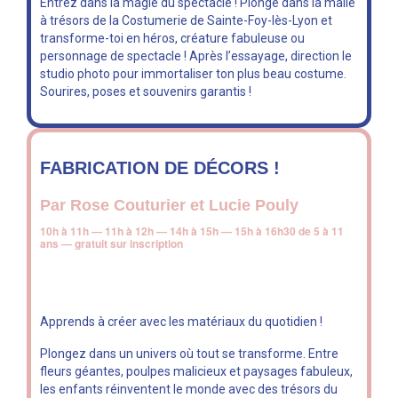
Entrez dans la magie du spectacle ! Plonge dans la malle
à trésors de la Costumerie de Sainte-Foy-lès-Lyon et
transforme-toi en héros, créature fabuleuse ou
personnage de spectacle ! Après l’essayage, direction le
studio photo pour immortaliser ton plus beau costume.
Sourires, poses et souvenirs garantis !
FABRICATION DE DÉCORS !
Par Rose Couturier et Lucie Pouly
10h à 11h — 11h à 12h — 14h à 15h — 15h à 16h30
de 5 à 11
ans — gratuit sur inscription
Apprends à créer avec les matériaux du quotidien !
Plongez dans un univers où tout se transforme. Entre
fleurs géantes, poulpes malicieux et paysages fabuleux,
les enfants réinventent le monde avec des trésors du