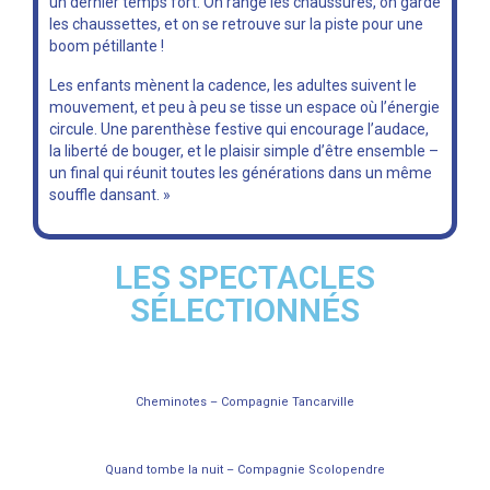
un dernier temps fort. On range les chaussures, on garde
les chaussettes, et on se retrouve sur la piste pour une
boom pétillante !
Les enfants mènent la cadence, les adultes suivent le
mouvement, et peu à peu se tisse un espace où l’énergie
circule. Une parenthèse festive qui encourage l’audace,
la liberté de bouger, et le plaisir simple d’être ensemble –
un final qui réunit toutes les générations dans un même
souffle dansant. »
LES SPECTACLES
SÉLECTIONNÉS
Cheminotes – Compagnie Tancarville
Quand tombe la nuit – Compagnie Scolopendre