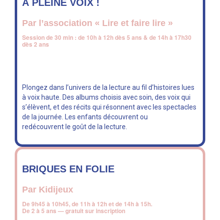
À PLEINE VOIX !
Par l’association « Lire et faire lire »
Session de 30 min : de 10h à 12h dès 5 ans & de 14h à 17h30
dès 2 ans
Plongez dans l’univers de la lecture au fil d’histoires lues
à voix haute. Des albums choisis avec soin, des voix qui
s’élèvent, et des récits qui résonnent avec les spectacles
de la journée. Les enfants découvrent ou
redécouvrent le goût de la lecture.
BRIQUES EN FOLIE
Par Kidijeux
De 9h45 à 10h45, de 11h à 12h et de 14h à 15h.
De 2 à 5 ans — gratuit sur inscription