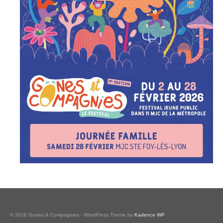
La charte du réseau
© 2026 Gones & Compagnies - WordPress Theme by
Kadence WP